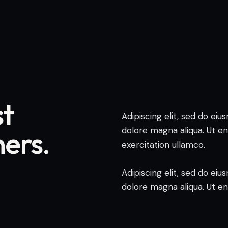
st
Adipiscing elit, sed do ei
dolore magna aliqua. Ut e
ners.
exercitation ullamco.
Adipiscing elit, sed do ei
dolore magna aliqua. Ut e