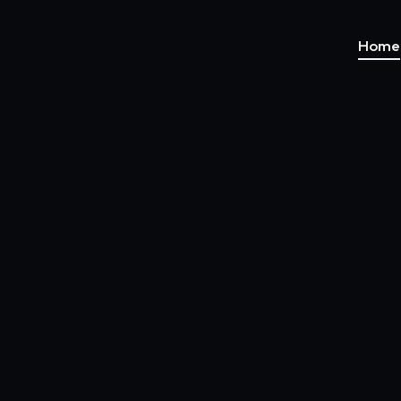
Home
MER