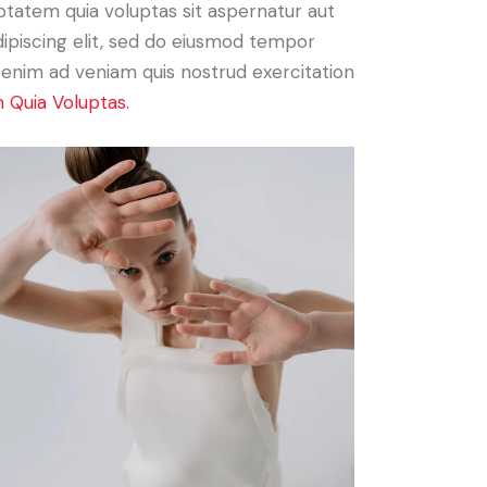
ptatem quia voluptas sit aspernatur aut
Adipiscing elit, sed do eiusmod tempor
t enim ad veniam quis nostrud exercitation
 Quia Voluptas.