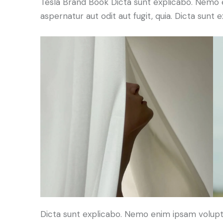
Tesla Brand Book Dicta sunt explicabo. Nemo 
aspernatur aut odit aut fugit, quia. Dicta sunt e
Dicta sunt explicabo. Nemo enim ipsam volupt