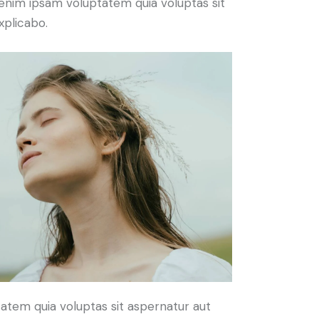
enim ipsam voluptatem quia voluptas sit
xplicabo.
atem quia voluptas sit aspernatur aut