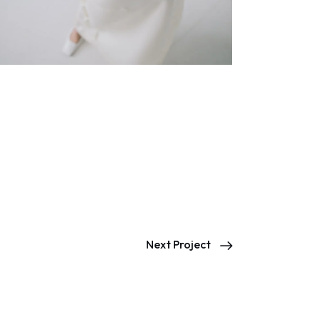
Next Project