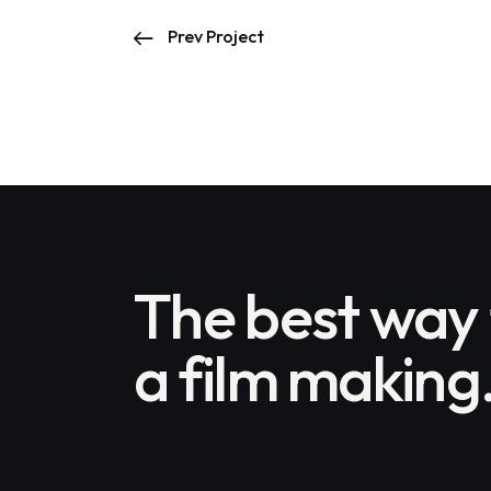
Prev Project
The best way
a film making