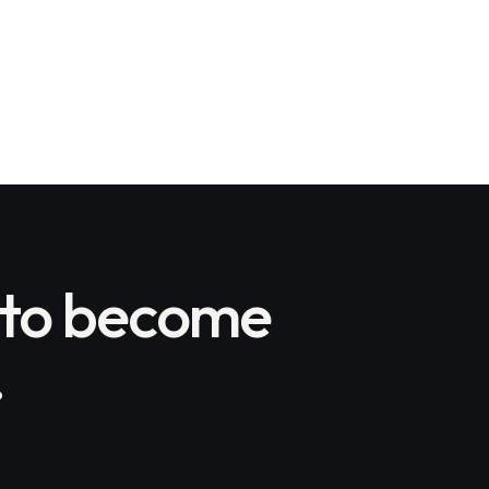
 to become
.