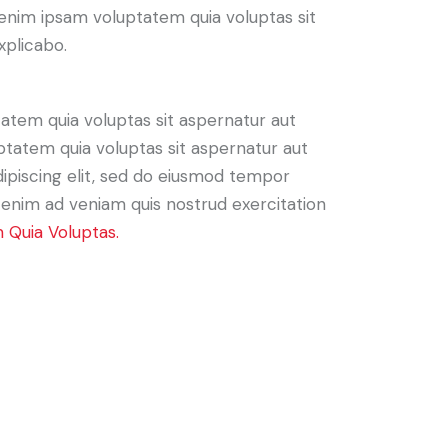
enim ipsam voluptatem quia voluptas sit
xplicabo.
atem quia voluptas sit aspernatur aut
ptatem quia voluptas sit aspernatur aut
Adipiscing elit, sed do eiusmod tempor
t enim ad veniam quis nostrud exercitation
 Quia Voluptas.