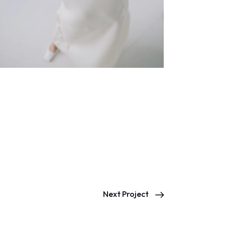
Next Project