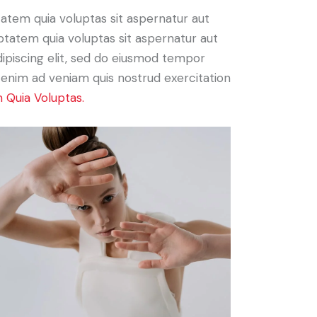
atem quia voluptas sit aspernatur aut
ptatem quia voluptas sit aspernatur aut
Adipiscing elit, sed do eiusmod tempor
t enim ad veniam quis nostrud exercitation
 Quia Voluptas.