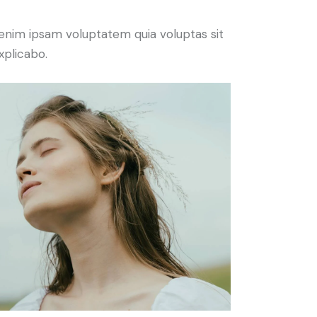
enim ipsam voluptatem quia voluptas sit
xplicabo.