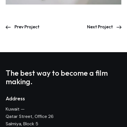
Prev Project
Next Project
The best way to become
a film
making.
Address
Kuwait —
Qatar Street, Office 26
Salmiya, Block 5