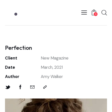
0
Perfection
Client
New Magazine
Date
March, 2021
Author
Amy Walker