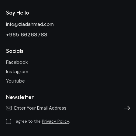
Say Hello
info@ziadahmad.com
+
965 66268788
Socials
Facebook
Instagram
Youtube
Newsletter
Subscri
I agree to the
Privacy Policy
.