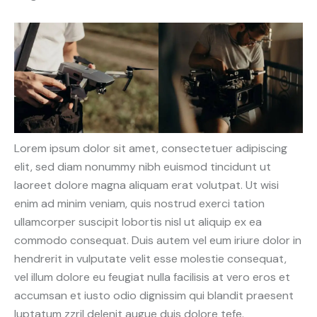
Lorem ipsum dolor sit amet, consectetuer adipiscing
elit, sed diam nonummy nibh euismod tincidunt ut
laoreet dolore magna aliquam erat volutpat. Ut wisi
enim ad minim veniam, quis nostrud exerci tation
ullamcorper suscipit lobortis nisl ut aliquip ex ea
commodo consequat. Duis autem vel eum iriure dolor in
hendrerit in vulputate velit esse molestie consequat,
vel illum dolore eu feugiat nulla facilisis at vero eros et
accumsan et iusto odio dignissim qui blandit praesent
luptatum zzril delenit augue duis dolore tefe.