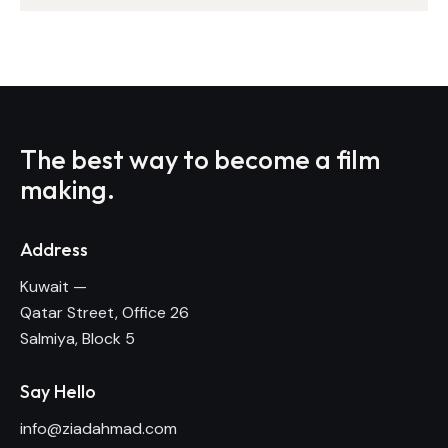
The best way to become
a film
making.
Address
Kuwait —
Qatar Street, Office 26
Salmiya, Block 5
Say Hello
info@ziadahmad.com