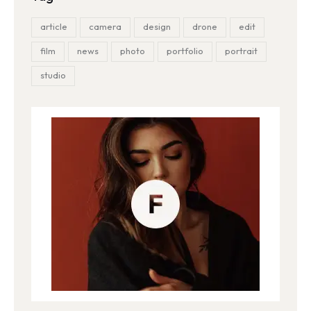
article
camera
design
drone
edit
film
news
photo
portfolio
portrait
studio