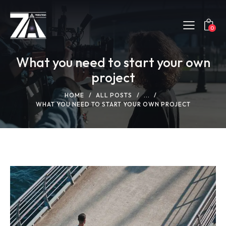
0
What you need to start your own
project
HOME
ALL POSTS
...
WHAT YOU NEED TO START YOUR OWN PROJECT