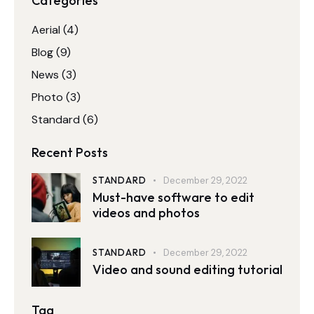
Categories
Aerial
(4)
Blog
(9)
News
(3)
Photo
(3)
Standard
(6)
Recent Posts
STANDARD
December 29, 2022
Must-have software to edit
videos and photos
STANDARD
December 29, 2022
Video and sound editing tutorial
Tag